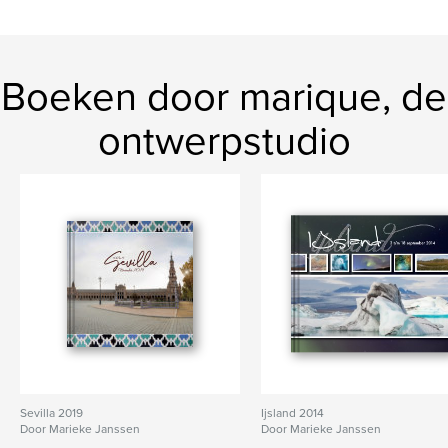
Boeken door marique, de
ontwerpstudio
Sevilla 2019
Ijsland 2014
Door Marieke Janssen
Door Marieke Janssen