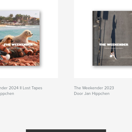
der 2024 II Lost Tapes
The Weekender 2023
ippchen
Door Jan Hippchen