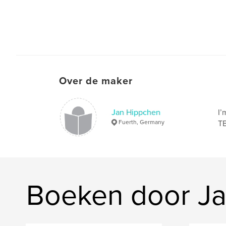
Over de maker
Jan Hippchen
I’
Fuerth, Germany
TB
Boeken door J