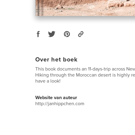
Over het boek
This book documents an 11-days-trip across New
Hiking through the Moroccan desert is highl
have a look!
Website van auteur
http://janhippchen.com