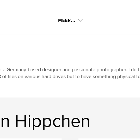
MEER...
m a Germany-based designer and passionate photographer. I do th
 of files on various hard drives but to have something physical t
an Hippchen