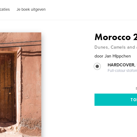
caties
Je boek uitgeven
Morocco 
Dunes, Camels and a
door
Jan HIppchen
HARDCOVER,
Full-colour stofo