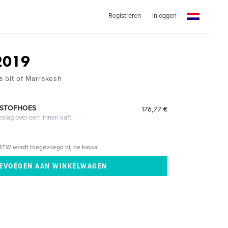
Registreren
Inloggen
2019
 bit of Marrakesh
 STOFHOES
176,77 €
mslag over een linnen kaft
BTW wordt toegevoegd bij de kassa.