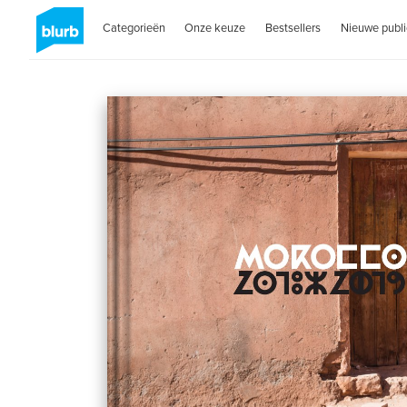
Categorieën
Onze keuze
Bestsellers
Nieuwe publi