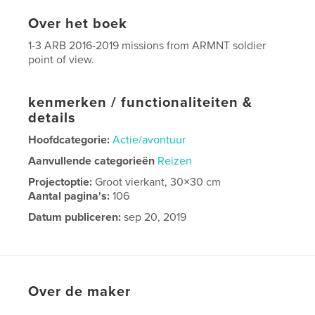
Over het boek
1-3 ARB 2016-2019 missions from ARMNT soldier
point of view.
kenmerken / functionaliteiten &
details
Hoofdcategorie:
Actie/avontuur
Aanvullende categorieën
Reizen
Projectoptie:
Groot vierkant, 30×30 cm
Aantal pagina's:
106
Datum publiceren:
sep 20, 2019
Taal
English
Over de maker