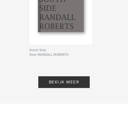
South Side
Door RANDALL ROBERTS
BEKIJK MEER