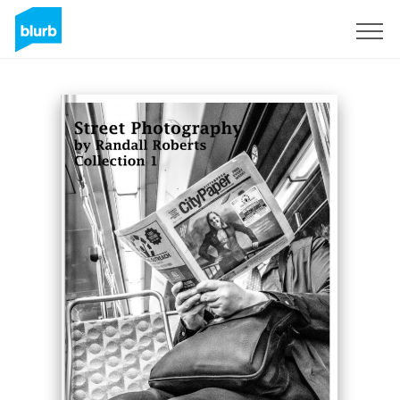
Registreren