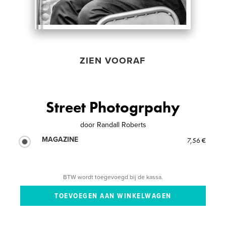
ZIEN VOORAF
Street Photogrpahy
door
Randall Roberts
MAGAZINE
7,56 €
BTW wordt toegevoegd bij de kassa.