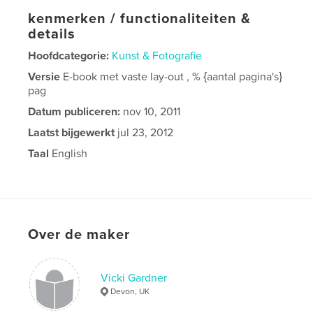
kenmerken / functionaliteiten &
details
Hoofdcategorie:
Kunst & Fotografie
Versie
E-book met vaste lay-out , % {aantal pagina's}
pag
Datum publiceren:
nov 10, 2011
Laatst bijgewerkt
jul 23, 2012
Taal
English
Over de maker
Vicki Gardner
Devon, UK