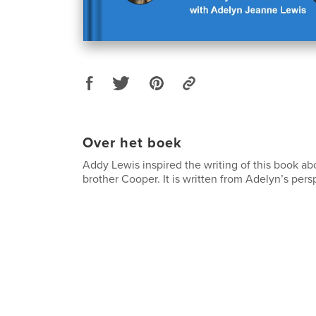
Over het boek
Addy Lewis inspired the writing of this book a
brother Cooper. It is written from Adelyn’s pers