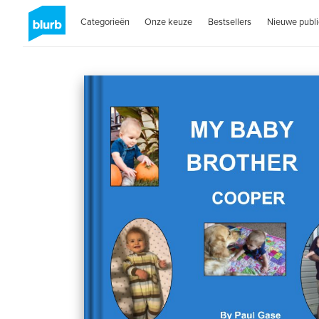
Categorieën
Onze keuze
Bestsellers
Nieuwe publi