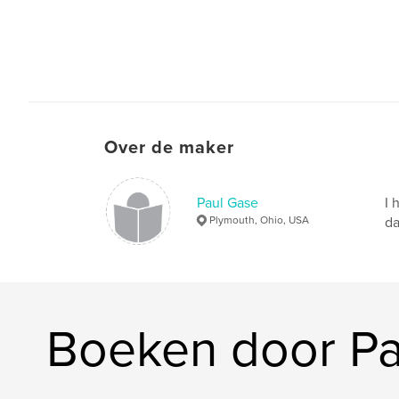
Over de maker
Paul Gase
I 
Plymouth, Ohio, USA
da
Boeken door Pa