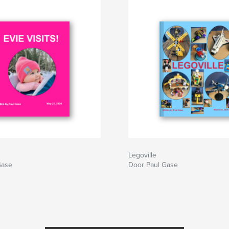
Legoville
Gase
Door Paul Gase