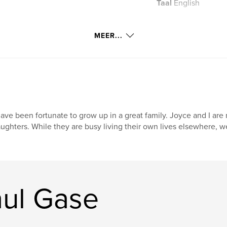
Taal
English
MEER...
have been fortunate to grow up in a great family. Joyce and I are 
ughters. While they are busy living their own lives elsewhere, 
ul Gase