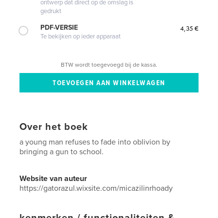
ontwerp dat direct op de omslag is
gedrukt
PDF-VERSIE
4,35 €
Te bekijken op ieder apparaat
BTW wordt toegevoegd bij de kassa.
Over het boek
a young man refuses to fade into oblivion by
bringing a gun to school.
Website van auteur
https://gatorazul.wixsite.com/micazilinrhoady
kenmerken / functionaliteiten &