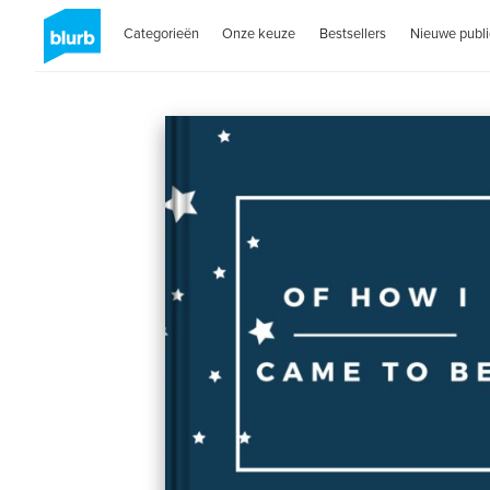
Categorieën
Onze keuze
Bestsellers
Nieuwe publi