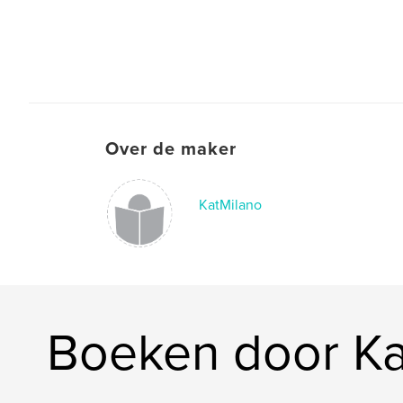
Over de maker
KatMilano
Boeken door Ka