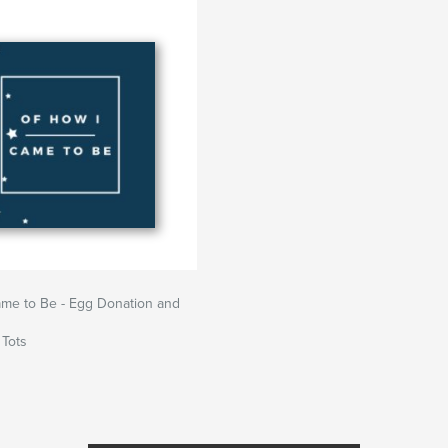
ame to Be - Egg Donation and
 Tots