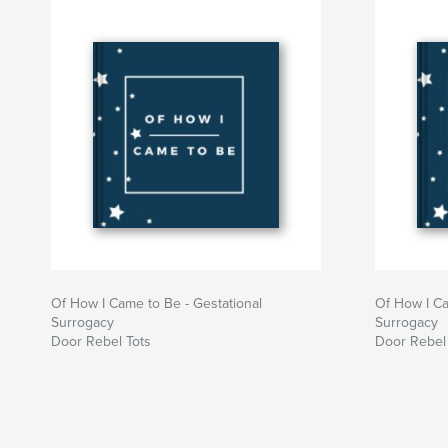
Of How I Came to Be - Gestational
Of How I C
Surrogacy
Surrogacy
Door Rebel Tots
Door Rebel