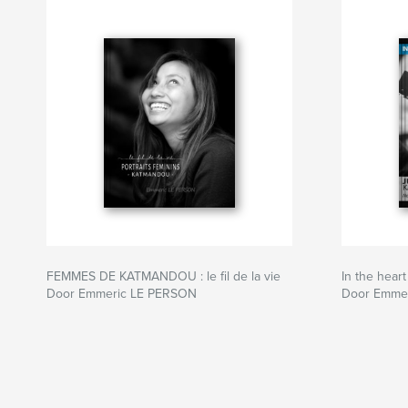
FEMMES DE KATMANDOU : le fil de la vie
In the hea
Door Emmeric LE PERSON
Door Emme