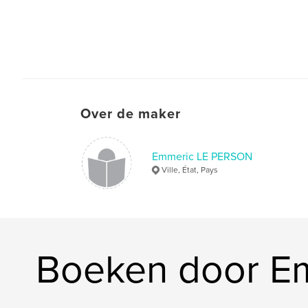
Over de maker
Emmeric LE PERSON
Ville, État, Pays
Boeken door E