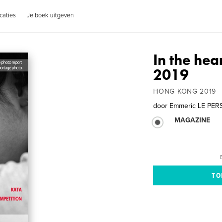
caties
Je boek uitgeven
In the he
2019
HONG KONG 2019
door
Emmeric LE PE
MAGAZINE