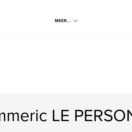
MEER...
mmeric LE PERSO