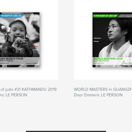
rt of judo #21 KATHMANDU 2019
WORLD MASTERS in GUANGZ
ric LE PERSON
Door Emmeric LE PERSON