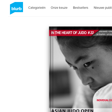
Categorieën
Onze keuze
Bestsellers
Nieuwe publi