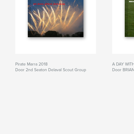
Pirate Marra 2018
A DAY WIT
Door 2nd Seaton Delaval Scout Group
Door BRIA