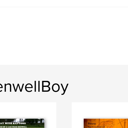
enwellBoy