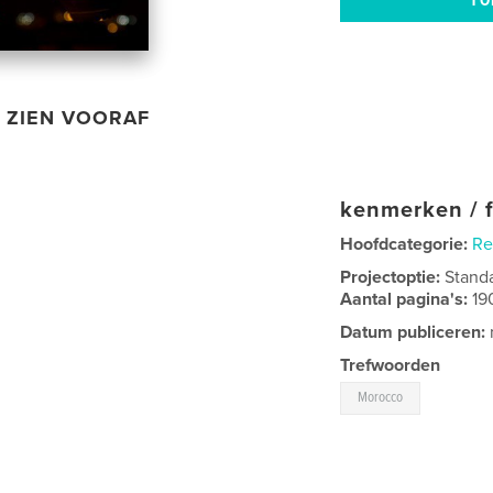
ZIEN VOORAF
kenmerken / f
Hoofdcategorie:
Re
Projectoptie:
Stand
Aantal pagina's:
19
Datum publiceren:
Trefwoorden
Morocco