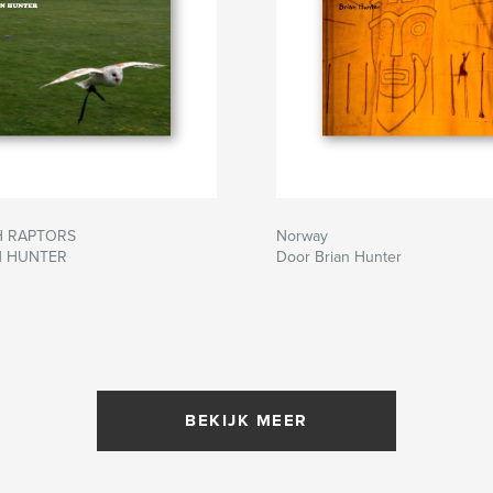
H RAPTORS
Norway
N HUNTER
Door Brian Hunter
BEKIJK MEER