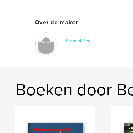
Over de maker
BenwellBoy
Boeken door B