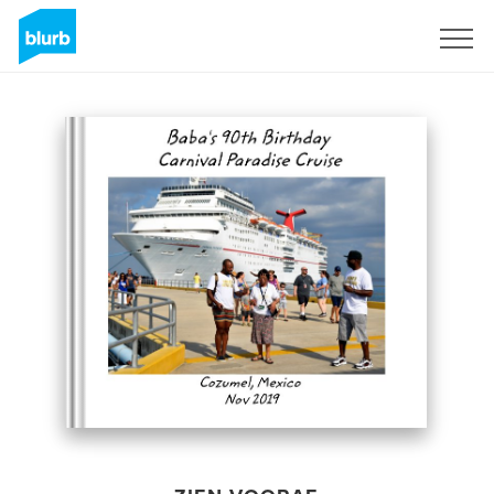
Registreren