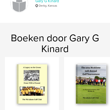
Gary G Kinard
Derby, Kansas
Boeken door Gary G
Kinard