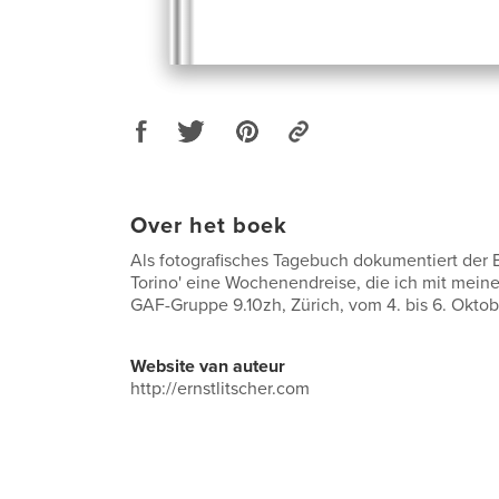
Over het boek
Als fotografisches Tagebuch dokumentiert der B
Torino' eine Wochenendreise, die ich mit mein
GAF-Gruppe 9.10zh, Zürich, vom 4. bis 6. Okto
Website van auteur
http://ernstlitscher.com