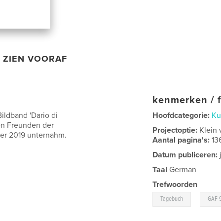
ZIEN VOORAF
kenmerken / f
ildband 'Dario di
Hoofdcategorie:
Ku
en Freunden der
Projectoptie:
Klein 
ber 2019 unternahm.
Aantal pagina's:
13
Datum publiceren:
Taal
German
Trefwoorden
,
Tagebuch
GAF 9