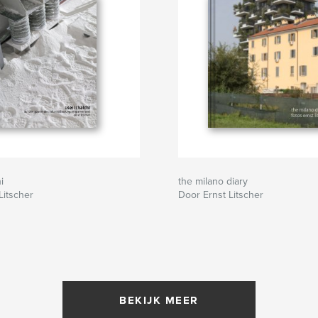
i
the milano diary
Litscher
Door Ernst Litscher
BEKIJK MEER