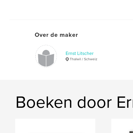
Over de maker
Ernst Litscher
Thalwil / Schweiz
Boeken door Ern