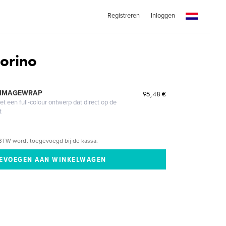
Registreren
Inloggen
Torino
 IMAGEWRAP
95,48 €
 een full-colour ontwerp dat direct op de
t
BTW wordt toegevoegd bij de kassa.