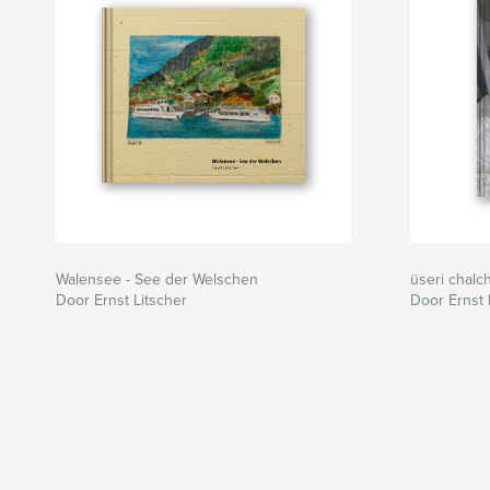
Walensee - See der Welschen
üseri chalch
Door Ernst Litscher
Door Ernst 