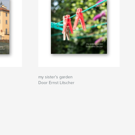
my sister's garden
Door Ernst Litscher