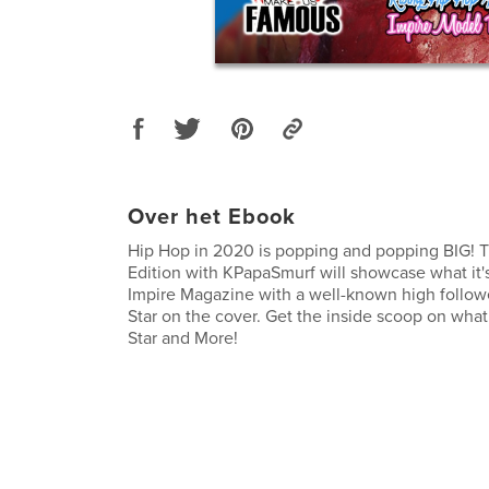
Over het Ebook
Hip Hop in 2020 is popping and popping BIG! T
Edition with KPapaSmurf will showcase what it's
Impire Magazine with a well-known high follow
Star on the cover. Get the inside scoop on what 
Star and More!