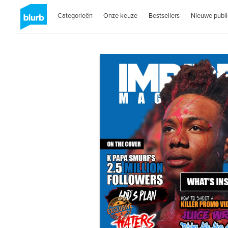
Categorieën
Onze keuze
Bestsellers
Nieuwe publi