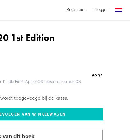
Registreren
Inloggen
0 1st Edition
€9.38
 Kindle Fire®, Apple iOS-toestellen en macOS-
wordt toegevoegd bij de kassa.
s van dit boek