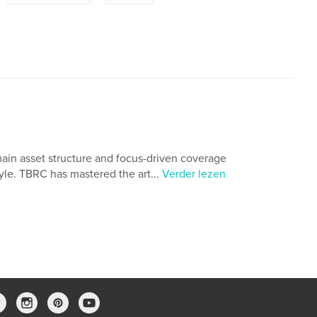
n asset structure and focus-driven coverage
style. TBRC has mastered the art...
Verder lezen