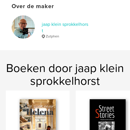
Over de maker
jaap klein sprokkelhors
t
Zutphen
Boeken door jaap klein
sprokkelhorst