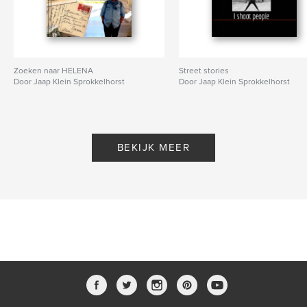
Zoeken naar HELENA
Street stories
Door Jaap Klein Sprokkelhorst
Door Jaap Klein Sprokkelhorst
BEKIJK MEER