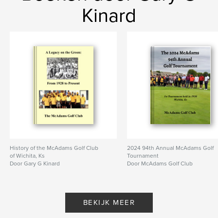
Kinard
History of the McAdams Golf Club
2024 94th Annual McAdams Golf
of Wichita, Ks
Tournament
Door Gary G Kinard
Door McAdams Golf Club
BEKIJK MEER