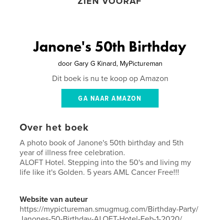
ZIEN VOORAF
Janone's 50th Birthday
door
Gary G Kinard, MyPictureman
Dit boek is nu te koop op Amazon
GA NAAR AMAZON
Over het boek
A photo book of Janone's 50th birthday and 5th
year of illness free celebration.
ALOFT Hotel. Stepping into the 50's and living my
life like it's Golden. 5 years AML Cancer Free!!!
Website van auteur
https://mypictureman.smugmug.com/Birthday-Party/
Janones-50-Birthday-ALOFT-Hotel-Feb-1-2020/