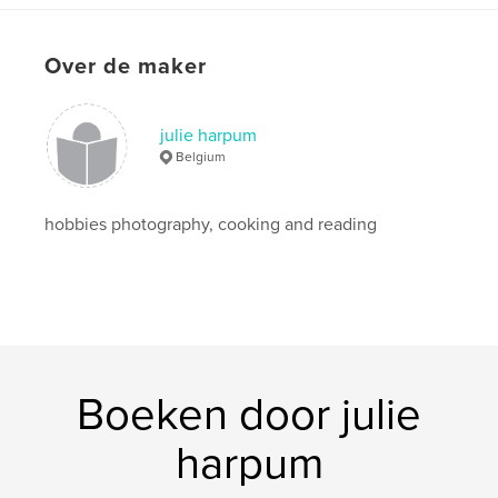
,
,
travel
france
belgium
Over de maker
julie harpum
Belgium
hobbies photography, cooking and reading
Boeken door julie
harpum