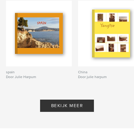
spain
China
Door Julie Harpum
Door julie harpum
BEKIJK MEER