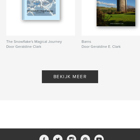
The Snowflake's Magical Journey
Barns
Door Geraldine Clark
Door Geraldine E. Clark
BEKIJK MEER