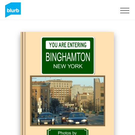
Registreren