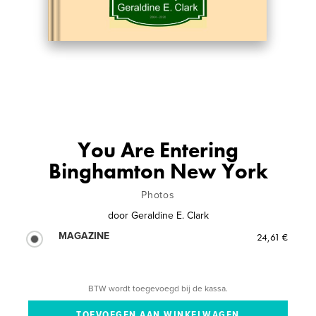
You Are Entering
Binghamton New York
Photos
door
Geraldine E. Clark
MAGAZINE
24,61 €
BTW wordt toegevoegd bij de kassa.