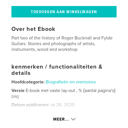
Over het Ebook
Part two of the history of Roger Bucknall and Fylde
Guitars. Stories and photographs of artists,
instruments, wood and workshop
kenmerken / functionaliteiten &
details
Hoofdcategorie:
Biografieën en memoires
Versie
E-book met vaste lay-out , % {aantal pagina's}
pag
Datum publiceren:
ok 26, 2020
Laatst bijgewerkt
jun 01, 2026
MEER...
Taal
English