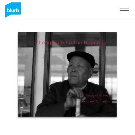
Registreren