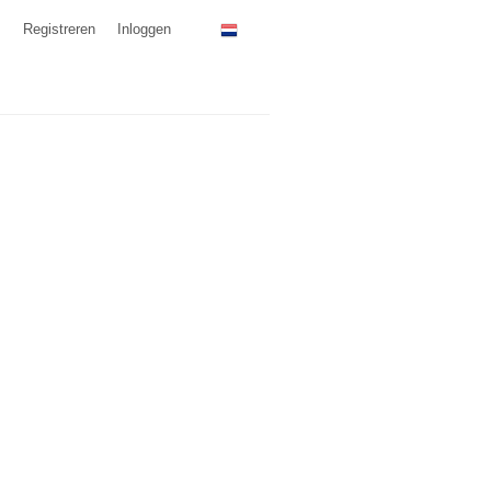
Registreren
Inloggen