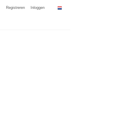
Registreren
Inloggen