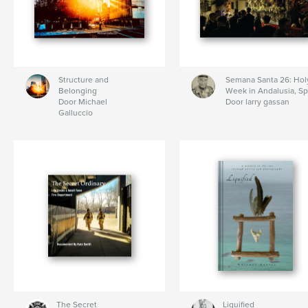
Structure and
Semana Santa 26: Hol
Belonging
Week in Andalusia, Sp
Door Michael
Door larry gassan
Galluccio
The Secret
Liquified