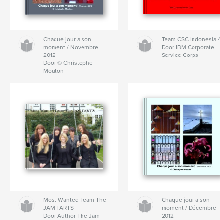
Chaque jour a son
Team CSC Indonesia 
moment / Novembre
Door IBM Corporate
2012
Service Corps
Door © Christophe
Mouton
Most Wanted Team The
Chaque jour a son
JAM TARTS
moment / Décembre
Door Author The Jam
2012