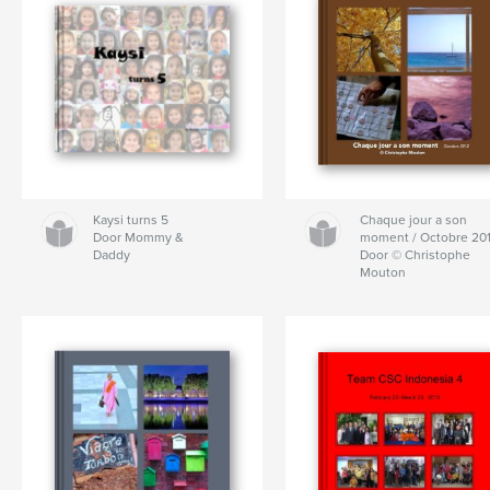
Kaysi turns 5
Chaque jour a son
Door Mommy &
moment / Octobre 20
Daddy
Door © Christophe
Mouton