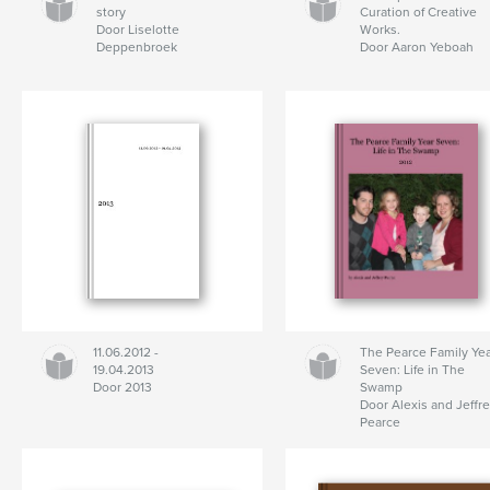
story
Curation of Creative
Door Liselotte
Works.
Deppenbroek
Door Aaron Yeboah
11.06.2012 -
The Pearce Family Ye
19.04.2013
Seven: Life in The
Door 2013
Swamp
Door Alexis and Jeffr
Pearce