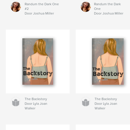
Randum the Dark One
Randum the Dark
#2
One
Door Joshua Miller
Door Joshua Miller
The Backstory
The Backstory
Door Lyla Joan
Door Lyla Joan
Walker
Walker