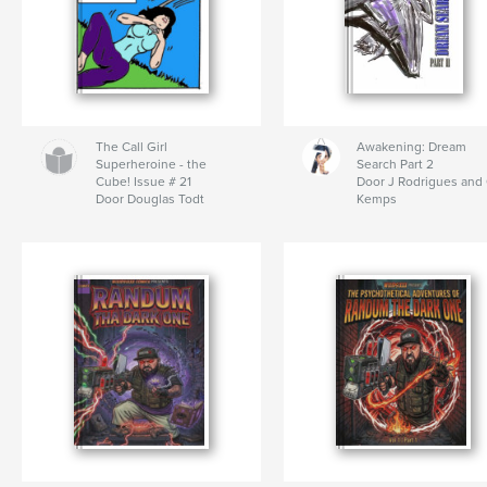
The Call Girl
Awakening: Dream
Superheroine - the
Search Part 2
Cube! Issue # 21
Door J Rodrigues and
Door Douglas Todt
Kemps