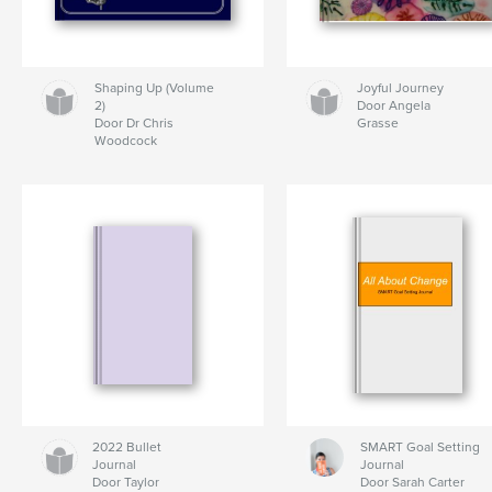
Shaping Up (Volume
Joyful Journey
2)
Door Angela
Door Dr Chris
Grasse
Woodcock
2022 Bullet
SMART Goal Setting
Journal
Journal
Door Taylor
Door Sarah Carter