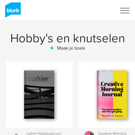
Registreren
Hobby's en knutselen
Maak je boek
Cahier Notebook no.1
Creative Morning