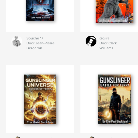
Souche 17
Gojira
Door Jean-Pierre
Door Clark
Bergeron
Williams