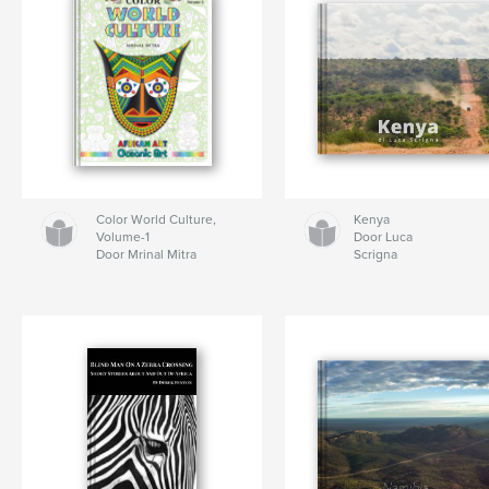
Color World Culture,
Kenya
Volume-1
Door Luca
Door Mrinal Mitra
Scrigna