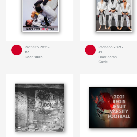
Pacheco 2021 -
Pacheco 2021 -
#2
#1
Door Blurb
Door Zoran
Covic