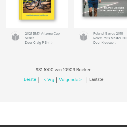
2021 BMX Arizona Cup
Roland-Garros 2018
Series
Rolex Paris Master 20
Door Craig P Smith
Door Klodcabit
981-1000 van 10909 Boeken
|
|
|
Eerste
< Vrg
Volgende >
Laatste