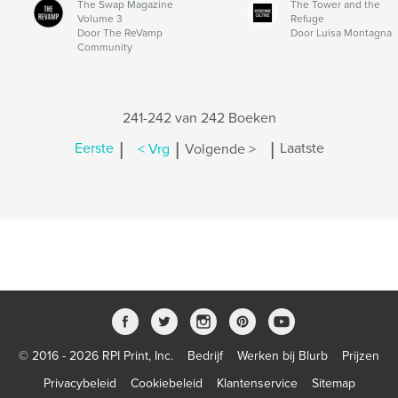
The Swap Magazine
The Tower and the
Volume 3
Refuge
Door The ReVamp
Door Luisa Montagna
Community
241-242 van 242 Boeken
|
|
|
Eerste
< Vrg
Volgende >
Laatste
© 2016 - 2026 RPI Print, Inc.
Bedrijf
Werken bij Blurb
Prijzen
Privacybeleid
Cookiebeleid
Klantenservice
Sitemap