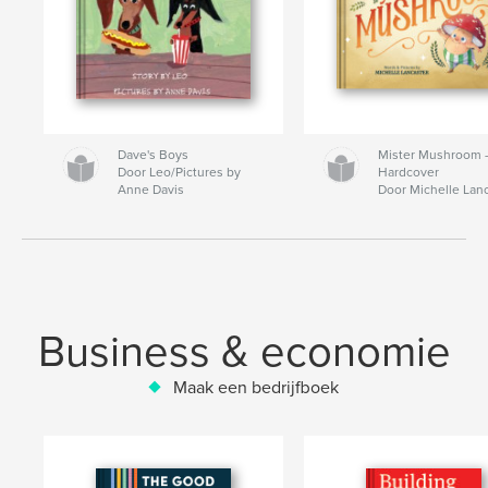
Dave's Boys
Mister Mushroom
Door Leo/Pictures by
Hardcover
Anne Davis
Door Michelle Lan
Business & economie
Maak een bedrijfboek