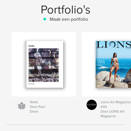
Portfolio's
Maak een portfolio
Walls
Lions Art Magazine
Door Paul
#39
Davis
Door LIONS Art
Magazine