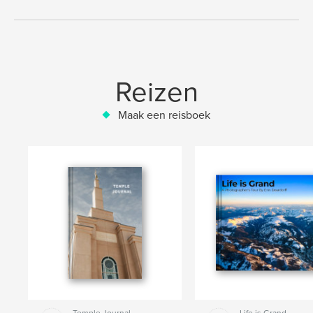
Reizen
Maak een reisboek
Temple Journal
Life is Grand