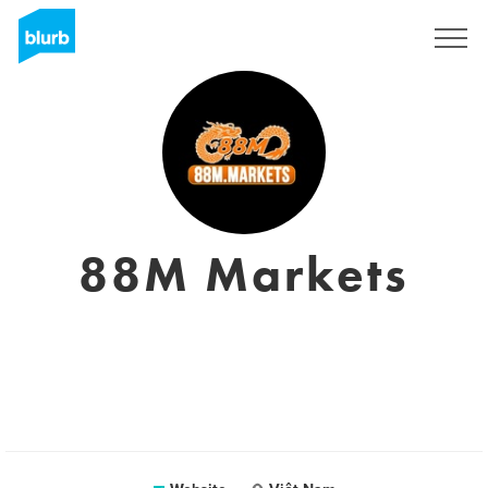
Registreren
88M Markets