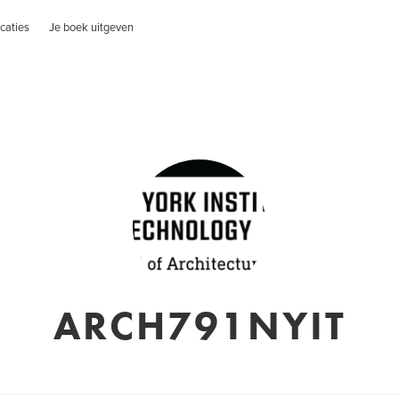
caties
Je boek uitgeven
ARCH791NYIT