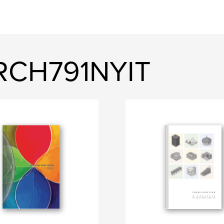
RCH791NYIT