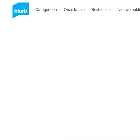
Categorieën
Onze keuze
Bestsellers
Nieuwe publi