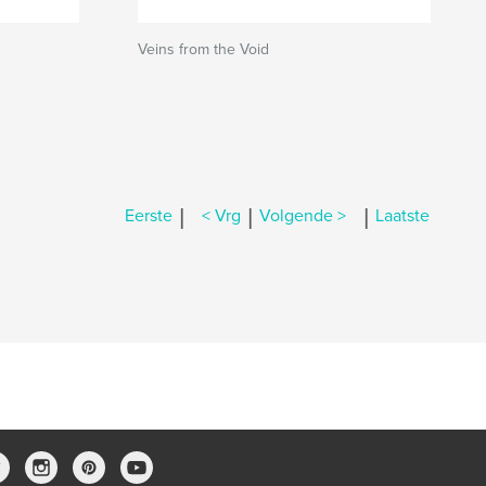
Veins from the Void
|
|
|
Eerste
< Vrg
Volgende >
Laatste