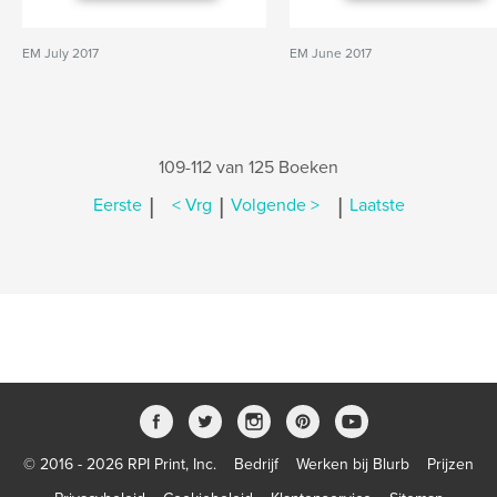
EM July 2017
EM June 2017
109-112 van 125 Boeken
|
|
|
Eerste
< Vrg
Volgende >
Laatste
© 2016 - 2026 RPI Print, Inc.
Bedrijf
Werken bij Blurb
Prijzen