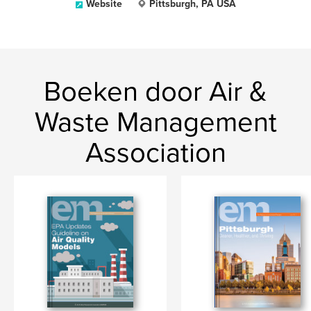
Website
Pittsburgh, PA USA
Boeken door Air &
Waste Management
Association