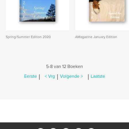
Spring/Summer Edition 2020
AMagazine January Edition
5-8 van 12 Boeken
|
|
|
Eerste
< Vrg
Volgende >
Laatste