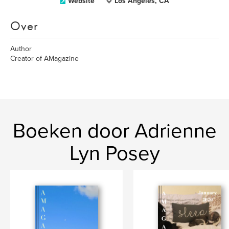
Website
Los Angeles, CA
Over
Author
Creator of AMagazine
Boeken door Adrienne
Lyn Posey