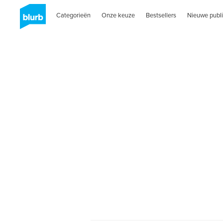
Categorieën
Onze keuze
Bestsellers
Nieuwe publi