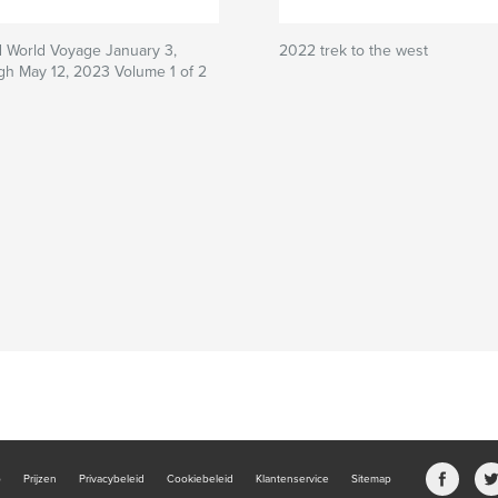
 World Voyage January 3,
2022 trek to the west
gh May 12, 2023 Volume 1 of 2
b
Prijzen
Privacybeleid
Cookiebeleid
Klantenservice
Sitemap