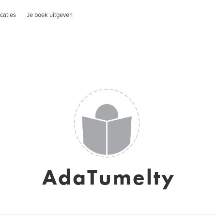
caties
Je boek uitgeven
AdaTumelty