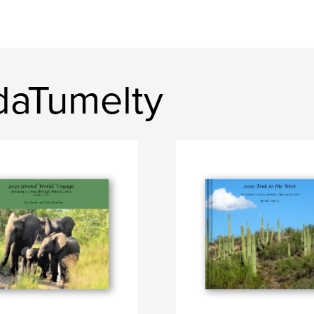
daTumelty