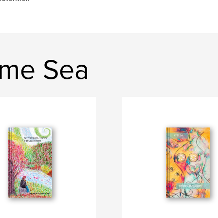
ime Sea