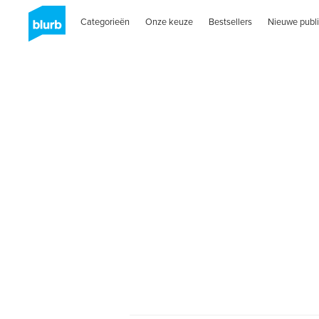
Categorieën
Onze keuze
Bestsellers
Nieuwe publi