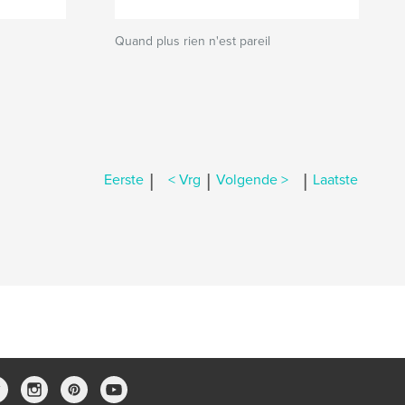
Quand plus rien n'est pareil
|
|
|
Eerste
< Vrg
Volgende >
Laatste