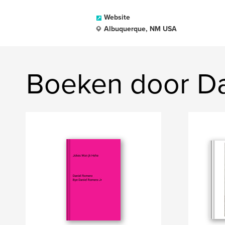
Website
Albuquerque, NM USA
Boeken door D