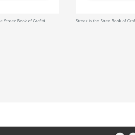
he Streez Book of Grafitti
Streez is the Stree Book of Graffi