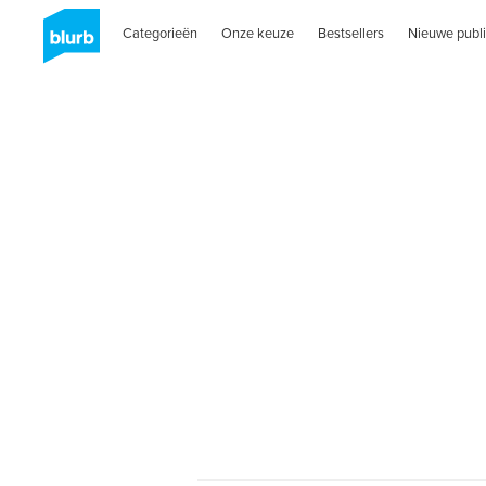
Categorieën
Onze keuze
Bestsellers
Nieuwe publi