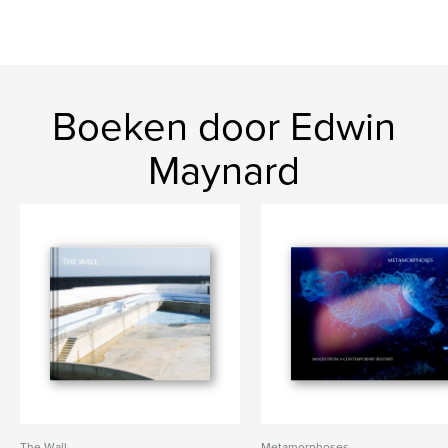
Boeken door Edwin
Maynard
The Wall
Metamorphoses