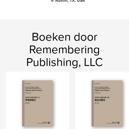
Austin, TX, USA
Boeken door
Remembering
Publishing, LLC