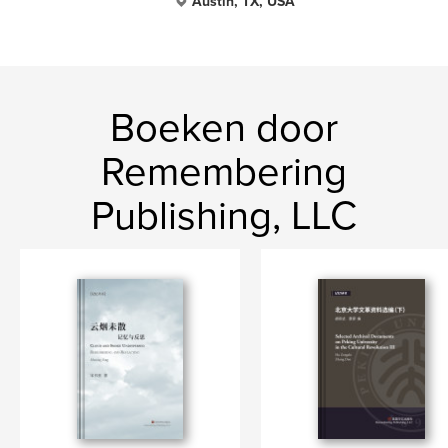
Austin, TX, USA
Boeken door
Remembering
Publishing, LLC