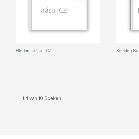
Hledám krásu | CZ
Seeking Be
1-4 van 10 Boeken