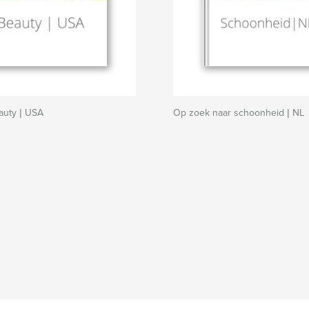
auty | USA
Op zoek naar schoonheid | NL