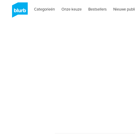
Categorieën
Onze keuze
Bestsellers
Nieuwe publi