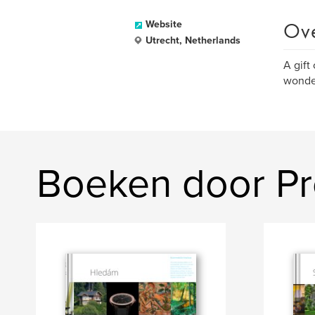
Ov
Website
Utrecht, Netherlands
A gift
wonder
Boeken door Pr