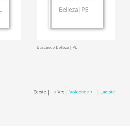
Buscando Belleza | PE
|
|
|
Eerste
< Vrg
Volgende >
Laatste