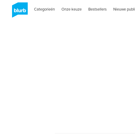
Categorieën
Onze keuze
Bestsellers
Nieuwe publi