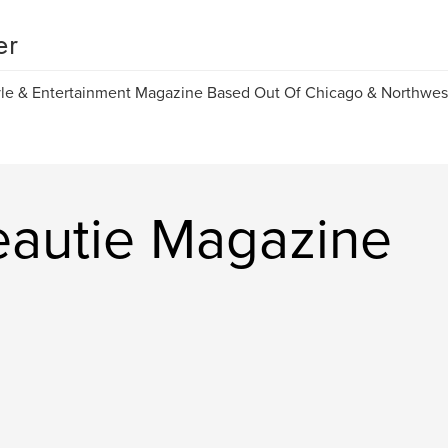
er
yle & Entertainment Magazine Based Out Of Chicago & Northwest
autie Magazine