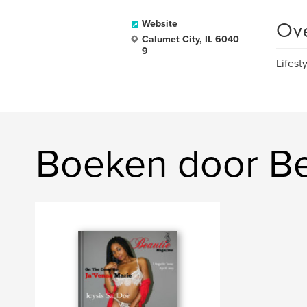
Ov
Website
Calumet City, IL 6040
9
Lifest
Boeken door Be