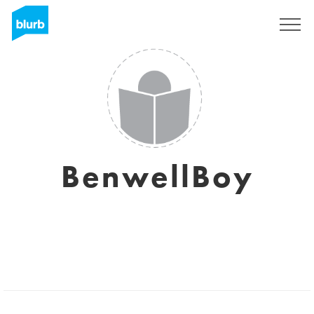
Registreren
BenwellBoy