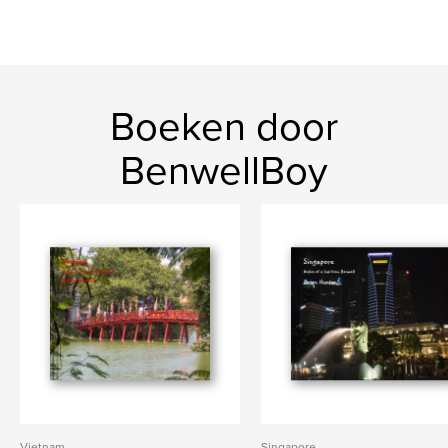
Boeken door
BenwellBoy
Vietnam
Singapore