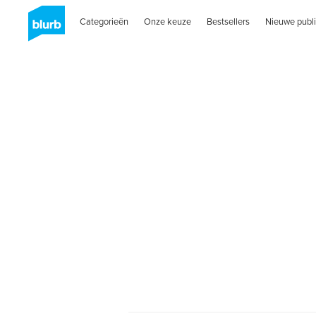
Categorieën
Onze keuze
Bestsellers
Nieuwe publi