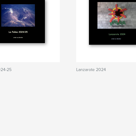
024-25
Lanzarote 2024