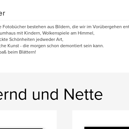
er
 Fotobücher bestehen aus Bildern, die wir im Vorübergehen en
aumhaus mit Kindern, Wolkenspiele am Himmel,
ckte Schönheiten jedweder Art,
che Kunst - die morgen schon demontiert sein kann.
paß beim Blättern!
rnd und Nette