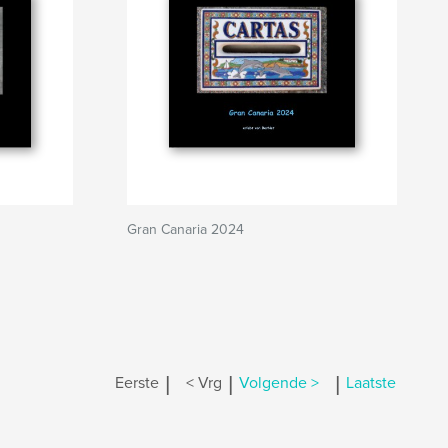
Gran Canaria 2024
|
|
|
Eerste
< Vrg
Volgende >
Laatste