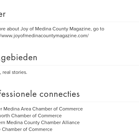
er
re about Joy of Medina County Magazine, go to
://www.joyofmedinacountymagazine.com/
gebieden
 real stories.
fessionele connecties
er Medina Area Chamber of Commerce
orth Chamber of Commerce
ern Medina County Chamber Alliance
le Chamber of Commerce