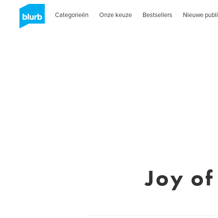
Categorieën
Onze keuze
Bestsellers
Nieuwe publi
Joy o