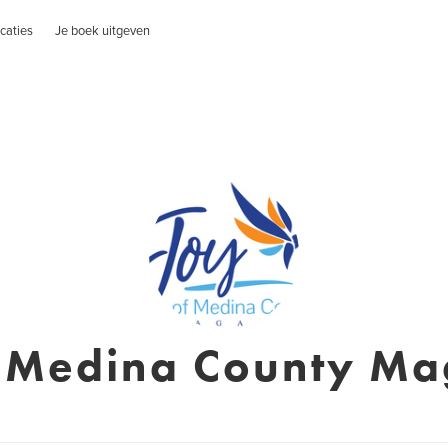
caties
Je boek uitgeven
f Medina County Ma