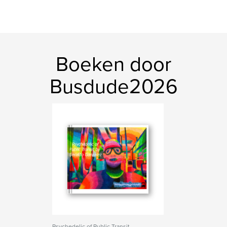
Boeken door
Busdude2026
Psychedelic of Public Transit