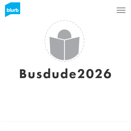
Registreren
Busdude2026