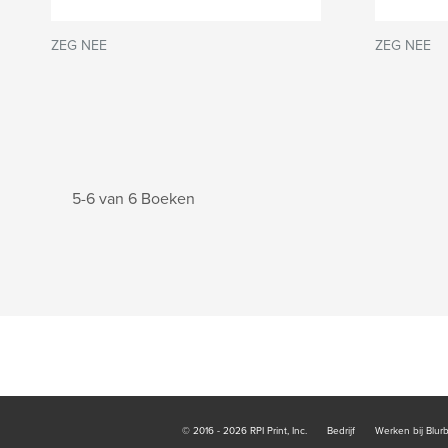
ZEG NEE
ZEG NEE
5-6 van 6 Boeken
© 2016 - 2026 RPI Print, Inc.
Bedrijf
Werken bij Blur