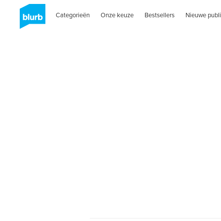
Categorieën
Onze keuze
Bestsellers
Nieuwe publi