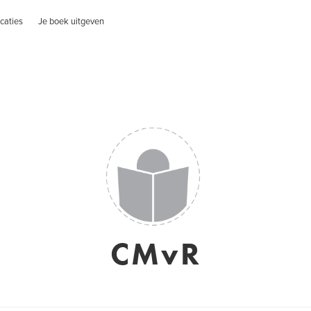
caties
Je boek uitgeven
CMvR