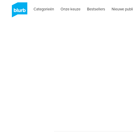
Categorieën
Onze keuze
Bestsellers
Nieuwe publi