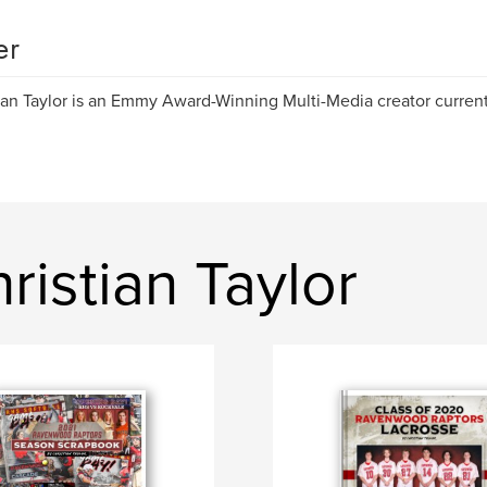
er
ian Taylor is an Emmy Award-Winning Multi-Media creator current
istian Taylor