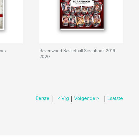
ors
Ravenwood Basketball Scrapbook 2019-
2020
|
|
|
Eerste
< Vrg
Volgende >
Laatste