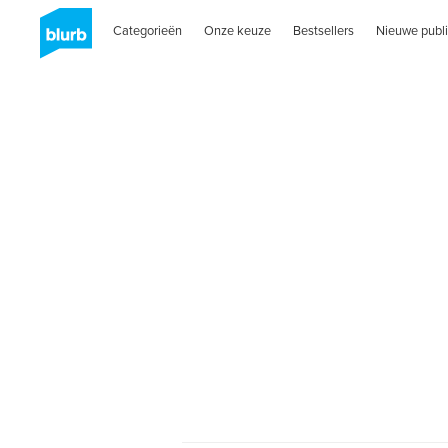
Categorieën
Onze keuze
Bestsellers
Nieuwe publi