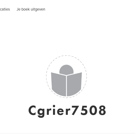
caties
Je boek uitgeven
Cgrier7508