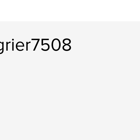
grier7508