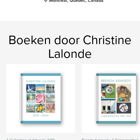
Montreal, Quebec, Canada
Boeken door Christine
Lalonde